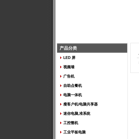
产品分类
LED 屏
视频墙
广告机
自助点餐机
电脑一体机
瘦客户机/电脑共享器
迷你电脑,准系统
工控整机
工业平板电脑