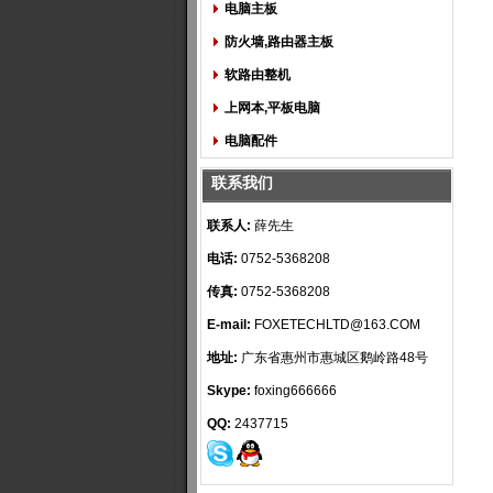
电脑主板
防火墙,路由器主板
软路由整机
上网本,平板电脑
电脑配件
联系我们
联系人:
薛先生
电话:
0752-5368208
传真:
0752-5368208
E-mail:
FOXETECHLTD@163.COM
地址:
广东省惠州市惠城区鹅岭路48号
Skype:
foxing666666
QQ:
2437715