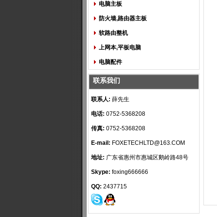
电脑主板
防火墙,路由器主板
软路由整机
上网本,平板电脑
电脑配件
联系我们
联系人:
薛先生
电话:
0752-5368208
传真:
0752-5368208
E-mail:
FOXETECHLTD@163.COM
地址:
广东省惠州市惠城区鹅岭路48号
Skype:
foxing666666
QQ:
2437715