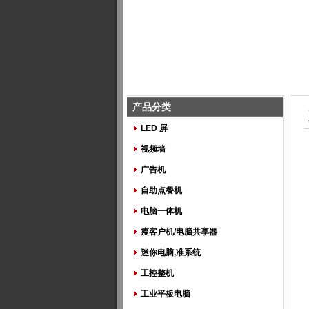
产品分类
LED 屏
视频墙
广告机
自助点餐机
电脑一体机
瘦客户机/电脑共享器
迷你电脑,准系统
工控整机
工业平板电脑