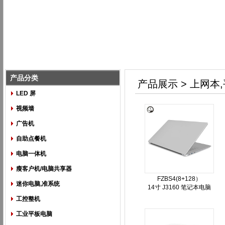
产品分类
产品展示 > 上网本
LED 屏
视频墙
广告机
自助点餐机
电脑一体机
瘦客户机/电脑共享器
FZBS4(8+128）
迷你电脑,准系统
14寸 J3160 笔记本电脑
工控整机
工业平板电脑