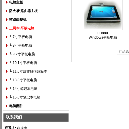
电脑主板
防火墙,路由器主板
软路由整机
上网本,平板电脑
FH880
└ 7寸平板电脑
Windows平板电脑
└ 8寸平板电脑
产品总
└ 9.7寸平板电脑
└ 10.1寸平板电脑
└ 11.6寸旋转触摸超极本
└ 13.3寸平板电脑
└ 14寸笔记本电脑
└ 15.6寸笔记本电脑
电脑配件
联系我们
联系人:
薛先生