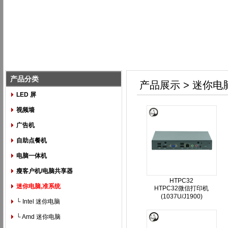
产品分类
产品展示 > 迷你电
LED 屏
视频墙
广告机
自助点餐机
电脑一体机
瘦客户机/电脑共享器
HTPC32
迷你电脑,准系统
HTPC32微信打印机
(1037U/J1900)
└ Intel 迷你电脑
└ Amd 迷你电脑