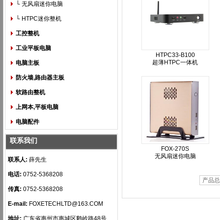
└ 无风扇迷你电脑
└ HTPC迷你整机
工控整机
工业平板电脑
HTPC33-B100
超薄HTPC一体机
电脑主板
防火墙,路由器主板
软路由整机
上网本,平板电脑
电脑配件
联系我们
FOX-270S
无风扇迷你电脑
联系人:
薛先生
电话:
0752-5368208
产品总
传真:
0752-5368208
E-mail:
FOXETECHLTD@163.COM
地址:
广东省惠州市惠城区鹅岭路48号