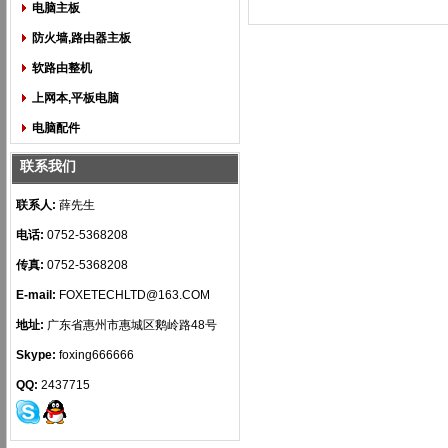
电脑主板
防火墙,路由器主板
软路由整机
上网本,平板电脑
电脑配件
联系我们
联系人:
薛先生
电话:
0752-5368208
传真:
0752-5368208
E-mail:
FOXETECHLTD@163.COM
地址:
广东省惠州市惠城区鹅岭路48号
Skype:
foxing666666
QQ:
2437715