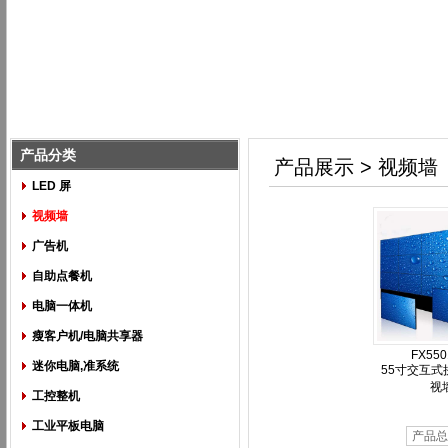
产品分类
产品展示 > 视频墙
LED 屏
视频墙
广告机
自助点餐机
电脑一体机
瘦客户机/电脑共享器
FX55
迷你电脑,准系统
55寸交互式
视
工控整机
工业平板电脑
产品总