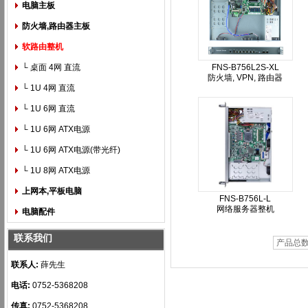
电脑主板
防火墙,路由器主板
软路由整机
└ 桌面 4网 直流
FNS-B756L2S-XL
防火墙, VPN, 路由器
└ 1U 4网 直流
└ 1U 6网 直流
└ 1U 6网 ATX电源
└ 1U 6网 ATX电源(带光纤)
└ 1U 8网 ATX电源
上网本,平板电脑
FNS-B756L-L
网络服务器整机
电脑配件
联系我们
产品总数
联系人:
薛先生
电话:
0752-5368208
传真:
0752-5368208