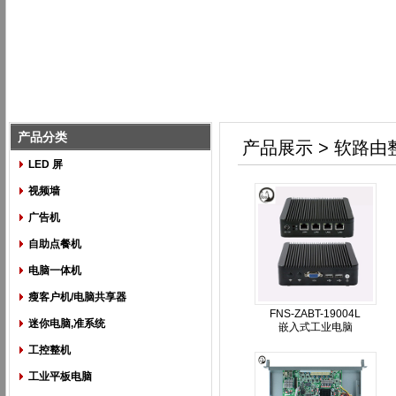
产品分类
产品展示 > 软路由
LED 屏
视频墙
广告机
自助点餐机
电脑一体机
瘦客户机/电脑共享器
FNS-ZABT-19004L
迷你电脑,准系统
嵌入式工业电脑
工控整机
工业平板电脑