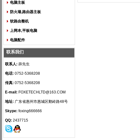
电脑主板
防火墙,路由器主板
软路由整机
上网本,平板电脑
电脑配件
联系我们
联系人:
薛先生
电话:
0752-5368208
传真:
0752-5368208
E-mail:
FOXETECHLTD@163.COM
地址:
广东省惠州市惠城区鹅岭路48号
Skype:
foxing666666
QQ:
2437715