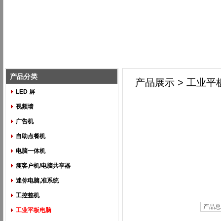
产品分类
产品展示 > 工业平
LED 屏
视频墙
广告机
自助点餐机
电脑一体机
瘦客户机/电脑共享器
迷你电脑,准系统
工控整机
产品总
工业平板电脑