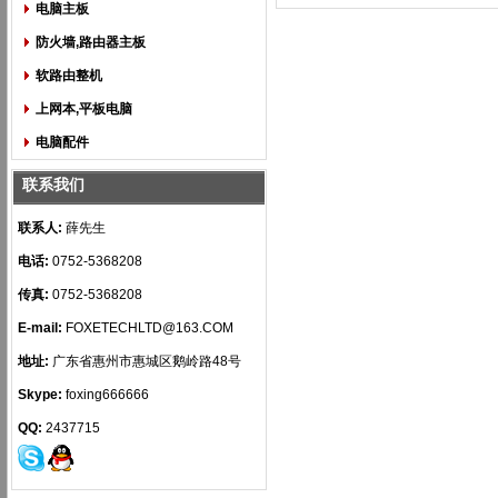
电脑主板
防火墙,路由器主板
软路由整机
上网本,平板电脑
电脑配件
联系我们
联系人:
薛先生
电话:
0752-5368208
传真:
0752-5368208
E-mail:
FOXETECHLTD@163.COM
地址:
广东省惠州市惠城区鹅岭路48号
Skype:
foxing666666
QQ:
2437715